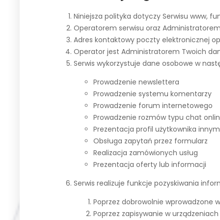
Niniejsza polityka dotyczy Serwisu www, f
Operatorem serwisu oraz Administratorem 
Adres kontaktowy poczty elektronicznej 
Operator jest Administratorem Twoich da
Serwis wykorzystuje dane osobowe w nast
Prowadzenie newslettera
Prowadzenie systemu komentarzy
Prowadzenie forum internetowego
Prowadzenie rozmów typu chat onli
Prezentacja profil użytkownika inn
Obsługa zapytań przez formularz
Realizacja zamówionych usług
Prezentacja oferty lub informacji
Serwis realizuje funkcje pozyskiwania inf
Poprzez dobrowolnie wprowadzone w
Poprzez zapisywanie w urządzeniach 