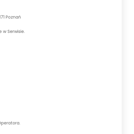
171 Poznań
 w Serwisie.
peratora.