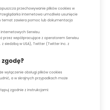
dopuszcza przechowywanie plików cookies w
rzeglądarka internetowa umożliwia usunięcie
ten temat zawiera pomoc lub dokumentacja
 internetowych Serwisu.
ż przez współpracujące z operatorem Serwisu
 siedzibą w USA), Twitter (Twitter Inc. z
ć zgodę?
że wyłączenie obsługi plików cookies
rudnić, a w skrajnych przypadkach może
tępuj zgodnie z instrukcjami: