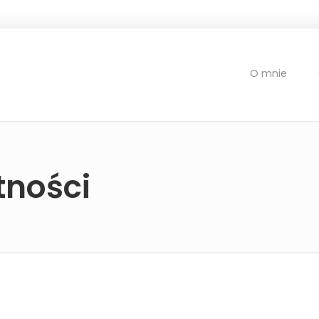
O mnie
tności