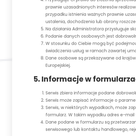
prawnie uzasadnionych interesów realizow
przypadku istnienia ważnych prawnie uzas
ustalenia, dochodzenia lub obrony roszcze
Na działania Administratora przysługuje 
Podanie danych osobowych jest dobrowolne
W stosunku do Ciebie mogą być podejmow
świadczenia usług w ramach zawartej umo
Dane osobowe są przekazywane od krajów t
Europejskiej.
5. Informacje w formularz
Serwis zbiera informacje podane dobrowol
Serwis może zapisać informacje o paramet
Serwis, w niektórych wypadkach, może za
formularz. W takim wypadku adres e-mail u
Dane podane w formularzu są przetwarzane
serwisowego lub kontaktu handlowego, rejes