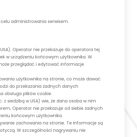
celu administrowania serwisem.
 USA). Operator nie przekazuje do operatora tej
czek w urządzeniu końcowym użytkownika. W
może przeglądać i edytować informacje
owania użytkownika na stronie, co może dawać
hodzi do przekazania żadnych danych
 obsługa plików cookie.
. z siedzibą w USA) wie, że dana osoba w nim
orem, Operator nie przekazuje od siebie żadnych
zeniu końcowym użytkownika.
ywanie zachowania na stronie. Te informacje są
 dotyczą. W szczególności nagrywaniu nie