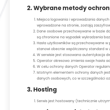
2. Wybrane metody ochron
Miejsca logowania i wprowadzania danych 
wprowadzone na stronie, zostają zaszyfr
Dane osobowe przechowywane w bazie dany
są chronione na wypadek wykradzenia baz
Hasła użytkowników są przechowywane w pos
stanowi obecnie współczesny standard w 
W serwisie jest stosowana autentykacja d
Operator okresowo zmienia swoje hasła ad
W celu ochrony danych Operator regularn
Istotnym elementem ochrony danych jest 
danych osobowych, co w szczególności oz
3. Hosting
Serwis jest hostowany (technicznie utrzym