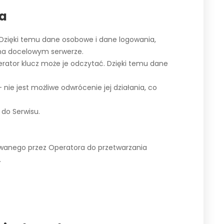
ra
 Dzięki temu dane osobowe i dane logowania,
 na docelowym serwerze.
rator klucz może je odczytać. Dzięki temu dane
ie jest możliwe odwrócenie jej działania, co
do Serwisu.
ywanego przez Operatora do przetwarzania
.