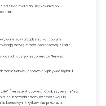
ce przesłać maila do użytkownika po
peratora.
zechowywane są w urządzeniu końcowym
wierają nazwę strony internetowej, z której
do nich dostęp jest operator Serwisu.
odstronie Serwisu ponownie wpisywać loginu i
ałe” (persistent cookies). Cookies „sesyjne” są
a, opuszczenia strony internetowej lub
zeniu końcowym Użytkownika przez czas